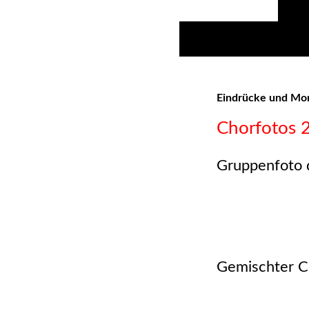
Eindrücke und M
Chorfotos 
Gruppenfoto 
Gemischter C