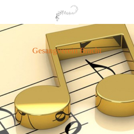
Gesangverein Bracht